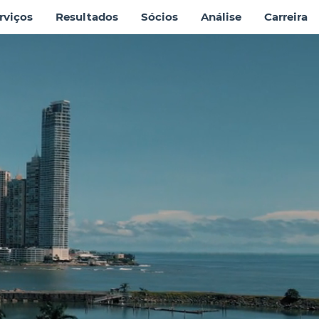
rviços
Resultados
Sócios
Análise
Carreira
A