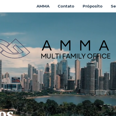
AMMA
Contato
Próposito
Se
AMM
MULTI FAMILY OFFICE
os